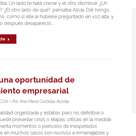
iba: Un lado te hará crecer y el otro disminuir. ¿Un
? ¿El otro lado de qué?, pensaba Alicia. Del hongo,
no, como si ella le hubiese preguntado en voz alta, y
 después desapareció…
cle
: una oportunidad de
iento empresarial
COA
Por
Ana María Cordoba Acosta
alidad organizada y estable, pero no definitiva o
ede presentar crisis o etapas críticas en la medida
menta momentos o periodos de inesperados
e en muchos casos son nocivos e inmanejables y