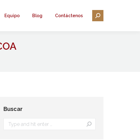
Equipo
Blog
Contáctenos
Search:
COA
Buscar
Search: