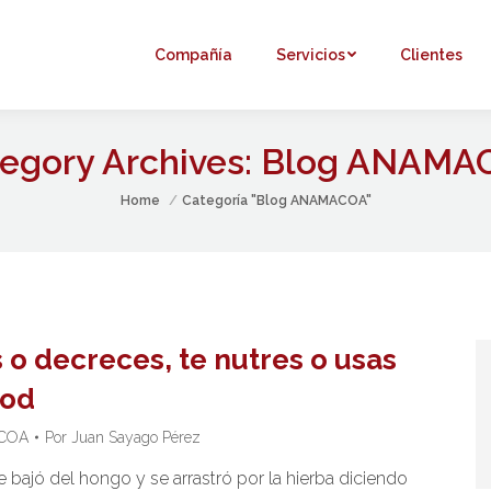
Compañía
Servicios
Clientes
egory Archives:
Blog ANAMA
You are here:
Home
Categoría "Blog ANAMACOA"
 o decreces, te nutres o usas
ood
COA
Por
Juan Sayago Pérez
 bajó del hongo y se arrastró por la hierba diciendo