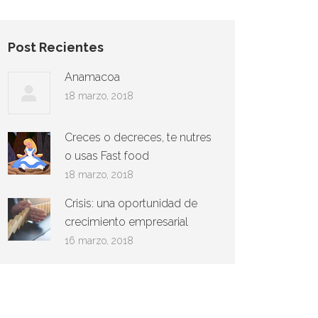
Post Recientes
Anamacoa
18 marzo, 2018
Creces o decreces, te nutres
o usas Fast food
18 marzo, 2018
Crisis: una oportunidad de
crecimiento empresarial
16 marzo, 2018